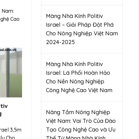
t Nam:
Màng Nhà Kính Politiv
Nghệ Cao
Israel – Giải Pháp Đột Phá
Cho Nông Nghiệp Việt Nam
2024-2025
Màng Nhà Kính Politiv
Israel: Lá Phổi Hoàn Hảo
Cho Nền Nông Nghiệp
Công Nghệ Cao Việt Nam
tiv
Nâng Tầm Nông Nghiệp
g
Việt Nam: Vai Trò Của Đào
Tạo Công Nghệ Cao và Ưu
srael 3,5m
 Ưu Cho
Thế Từ Màng Nhà Kính