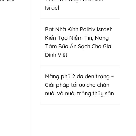
Israel
Bạt Nhà Kính Politiv Israel:
Kiến Tạo Niềm Tin, Nâng
Tầm Bữa Ăn Sạch Cho Gia
Đình Việt
Màng phủ 2 da đen trắng –
Giải pháp tối ưu cho chăn
nuôi và nuôi trồng thủy sản