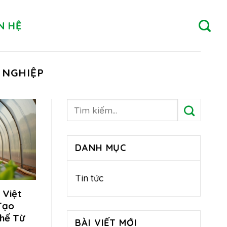
N HỆ
 NGHIỆP
DANH MỤC
Tin tức
 Việt
Tạo
hế Từ
BÀI VIẾT MỚI