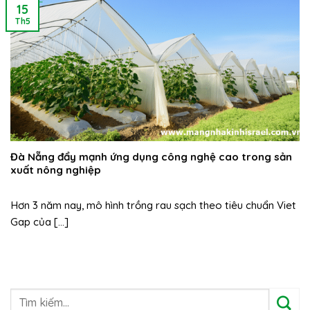
15
Th5
Đà Nẵng đẩy mạnh ứng dụng công nghệ cao trong sản
xuất nông nghiệp
Hơn 3 năm nay, mô hình trồng rau sạch theo tiêu chuẩn Viet
Gap của [...]