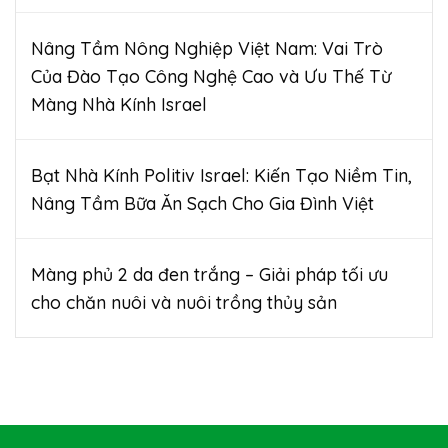
Nâng Tầm Nông Nghiệp Việt Nam: Vai Trò
Của Đào Tạo Công Nghệ Cao và Ưu Thế Từ
Màng Nhà Kính Israel
Bạt Nhà Kính Politiv Israel: Kiến Tạo Niềm Tin,
Nâng Tầm Bữa Ăn Sạch Cho Gia Đình Việt
Màng phủ 2 da đen trắng – Giải pháp tối ưu
cho chăn nuôi và nuôi trồng thủy sản