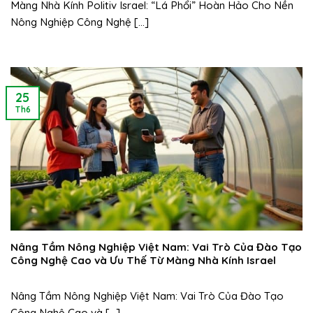
Màng Nhà Kính Politiv Israel: “Lá Phổi” Hoàn Hảo Cho Nền
Nông Nghiệp Công Nghệ [...]
25
Th6
Nâng Tầm Nông Nghiệp Việt Nam: Vai Trò Của Đào Tạo
Công Nghệ Cao và Ưu Thế Từ Màng Nhà Kính Israel
Nâng Tầm Nông Nghiệp Việt Nam: Vai Trò Của Đào Tạo
Công Nghệ Cao và [...]