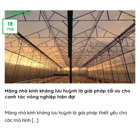
18
Th5
Màng nhà kính kháng lưu huỳnh là giải pháp tối ưu cho
canh tác nông nghiệp hiện đại
Màng nhà kính kháng lưu huỳnh là giải pháp thiết yếu cho
các mô hình [...]