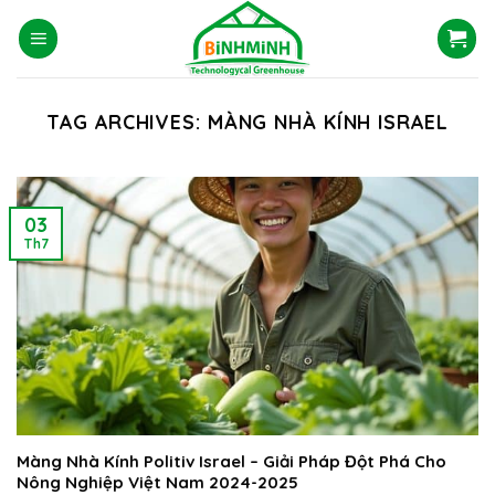
Skip
to
content
TAG ARCHIVES:
MÀNG NHÀ KÍNH ISRAEL
03
Th7
Màng Nhà Kính Politiv Israel – Giải Pháp Đột Phá Cho
Nông Nghiệp Việt Nam 2024-2025