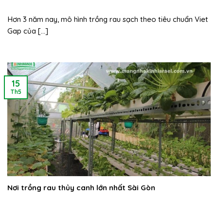
Hơn 3 năm nay, mô hình trồng rau sạch theo tiêu chuẩn Viet
Gap của [...]
15
Th5
Nơi trồng rau thủy canh lớn nhất Sài Gòn