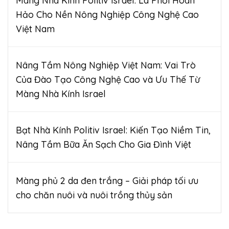
Màng Nhà Kính Politiv Israel: Lá Phổi Hoàn
Hảo Cho Nền Nông Nghiệp Công Nghệ Cao
Việt Nam
Nâng Tầm Nông Nghiệp Việt Nam: Vai Trò
Của Đào Tạo Công Nghệ Cao và Ưu Thế Từ
Màng Nhà Kính Israel
Bạt Nhà Kính Politiv Israel: Kiến Tạo Niềm Tin,
Nâng Tầm Bữa Ăn Sạch Cho Gia Đình Việt
Màng phủ 2 da đen trắng – Giải pháp tối ưu
cho chăn nuôi và nuôi trồng thủy sản