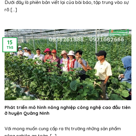
Dưới đây là phiên bản viết lại của bài báo, tập trung vào sự
rõ [...]
15
Th5
Phát triển mô hình nông nghiệp công nghệ cao đầu tiên
ở huyện Quảng Ninh
Với mong muốn cung cấp ra thị trường những sản phẩm
nông nghiệp an toàn, [...]