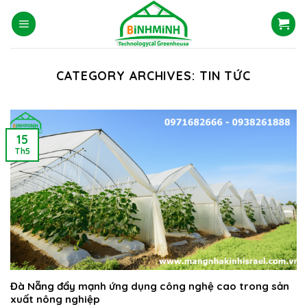
Skip
to
content
CATEGORY ARCHIVES:
TIN TỨC
15
Th5
Đà Nẵng đẩy mạnh ứng dụng công nghệ cao trong sản
xuất nông nghiệp