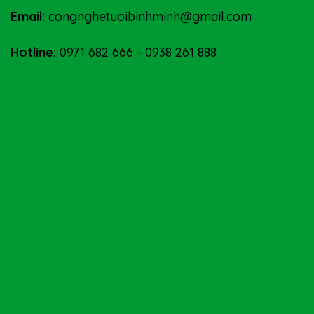
Email:
congnghetuoibinhminh@gmail.com
Hotline:
0971 682 666
-
0938 261 888