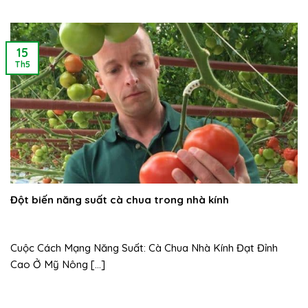
15
Th5
Đột biến năng suất cà chua trong nhà kính
Cuộc Cách Mạng Năng Suất: Cà Chua Nhà Kính Đạt Đỉnh
Cao Ở Mỹ Nông [...]