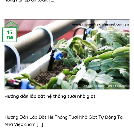
15
Th5
Hướng dẫn lắp đặt hệ thống tưới nhỏ giọt
Hướng Dẫn Lắp Đặt Hệ Thống Tưới Nhỏ Giọt Tự Động Tại
Nhà Việc chăm [...]