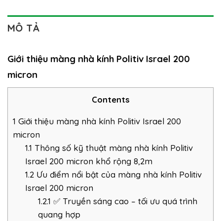
MÔ TẢ
Giới thiệu màng nhà kính Politiv Israel 200
micron
Contents
1
Giới thiệu màng nhà kính Politiv Israel 200
micron
1.1
Thông số kỹ thuật màng nhà kính Politiv
Israel 200 micron khổ rộng 8,2m
1.2
Ưu điểm nổi bật của màng nhà kính Politiv
Israel 200 micron
1.2.1
✅ Truyền sáng cao – tối ưu quá trình
quang hợp