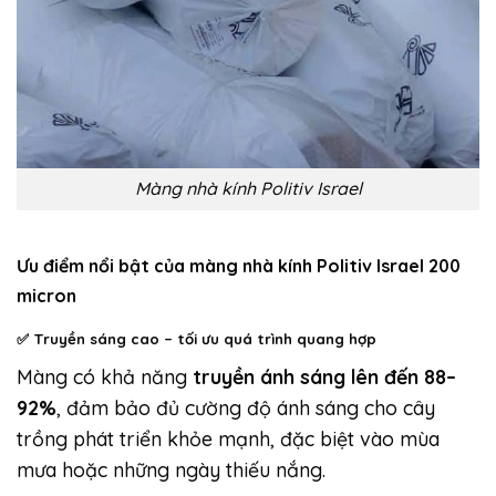
Màng nhà kính Politiv Israel
Ưu điểm nổi bật của màng nhà kính Politiv Israel 200
micron
✅
Truyền sáng cao – tối ưu quá trình quang hợp
Màng có khả năng
truyền ánh sáng lên đến 88–
92%
, đảm bảo đủ cường độ ánh sáng cho cây
trồng phát triển khỏe mạnh, đặc biệt vào mùa
mưa hoặc những ngày thiếu nắng.