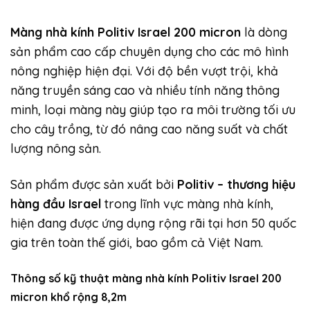
Màng nhà kính Politiv Israel 200 micron
là dòng
sản phẩm cao cấp chuyên dụng cho các mô hình
nông nghiệp hiện đại. Với độ bền vượt trội, khả
năng truyền sáng cao và nhiều tính năng thông
minh, loại màng này giúp tạo ra môi trường tối ưu
cho cây trồng, từ đó nâng cao năng suất và chất
lượng nông sản.
Sản phẩm được sản xuất bởi
Politiv – thương hiệu
hàng
đầu Israel
trong lĩnh vực màng nhà kính,
hiện đang được ứng dụng rộng rãi tại hơn 50 quốc
gia trên toàn thế giới, bao gồm cả Việt Nam.
Thông số kỹ thuật màng
nhà kính Politiv Israel 200
micron
khổ rộng 8,2m