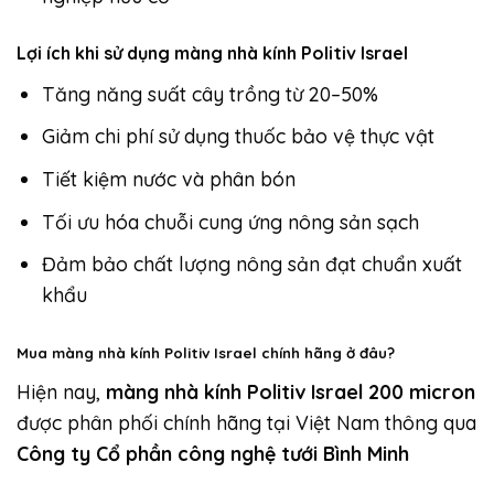
Lợi ích khi sử dụng màng nhà kính Politiv Israel
Tăng năng suất cây trồng từ 20–50%
Giảm chi phí sử dụng thuốc bảo vệ thực vật
Tiết kiệm nước và phân bón
Tối ưu hóa chuỗi cung ứng nông sản sạch
Đảm bảo chất lượng nông sản đạt chuẩn xuất
khẩu
Mua màng nhà kính Politiv Israel chính hãng ở đâu?
Hiện nay,
màng nhà kính Politiv Israel 200 micron
được phân phối chính hãng tại Việt Nam thông qua
Công ty Cổ phần công nghệ tưới Bình Minh