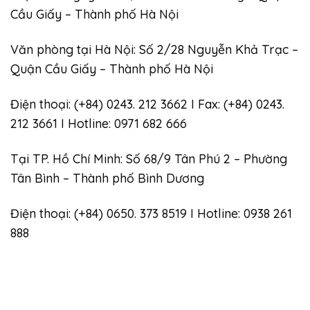
Cầu Giấy – Thành phố Hà Nội
Văn phòng tại Hà Nội: Số 2/28 Nguyễn Khả Trạc –
Quận Cầu Giấy – Thành phố Hà Nội
Điện thoại: (+84) 0243. 212 3662 I Fax: (+84) 0243.
212 3661 I Hotline: 0971 682 666
Tại TP. Hồ Chí Minh: Số 68/9 Tân Phú 2 – Phường
Tân Bình – Thành phố Bình Dương
Điện thoại: (+84) 0650. 373 8519 I Hotline: 0938 261
888