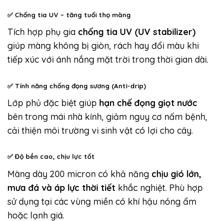
✅
Chống tia UV – tăng tuổi thọ màng
Tích hợp phụ gia
chống tia UV (UV stabilizer)
giúp màng không bị giòn, rách hay đổi màu khi
tiếp xúc với ánh nắng mặt trời trong thời gian dài.
✅
Tính năng chống đọng sương (Anti-drip)
Lớp phủ đặc biệt giúp
hạn chế đọng giọt nước
bên trong mái nhà kính, giảm nguy cơ nấm bệnh,
cải thiện môi trường vi sinh vật có lợi cho cây.
✅
Độ bền cao, chịu lực tốt
Màng dày 200 micron có khả năng
chịu gió lớn,
mưa đá và áp lực thời tiết
khắc nghiệt. Phù hợp
sử dụng tại các vùng miền có khí hậu nóng ẩm
hoặc lạnh giá.