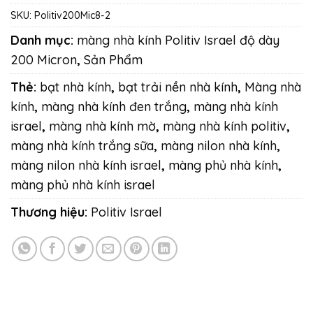
SKU:
Politiv200Mic8-2
Danh mục:
màng nhà kính Politiv Israel độ dày
200 Micron
,
Sản Phẩm
Thẻ:
bạt nhà kính
,
bạt trải nền nhà kính
,
Màng nhà
kính
,
màng nhà kính đen trắng
,
màng nhà kính
israel
,
màng nhà kính mờ
,
màng nhà kính politiv
,
màng nhà kính trắng sữa
,
màng nilon nhà kính
,
màng nilon nhà kính israel
,
màng phủ nhà kính
,
màng phủ nhà kính israel
Thương hiệu:
Politiv Israel