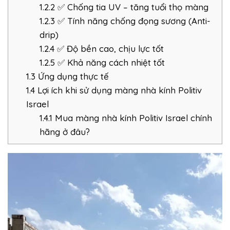
1.2.2
✅ Chống tia UV – tăng tuổi thọ màng
1.2.3
✅ Tính năng chống đọng sương (Anti-
drip)
1.2.4
✅ Độ bền cao, chịu lực tốt
1.2.5
✅ Khả năng cách nhiệt tốt
1.3
Ứng dụng thực tế
1.4
Lợi ích khi sử dụng màng nhà kính Politiv
Israel
1.4.1
Mua màng nhà kính Politiv Israel chính
hãng ở đâu?