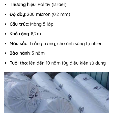
Thương hiệu
: Politiv (Israel)
Độ dày
: 200 micron (0.2 mm)
Cấu trúc
: Màng 5 lớp
Khổ rộng
: 8,2m
Màu sắc
: Trắng trong, cho ánh sáng tự nhiên
Bảo hành
: 3 năm
Tuổi thọ
: lên đến 10 năm tùy điều kiện sử dụng