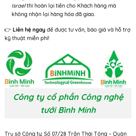
Israel
thì hoàn lại tiền cho Khách hàng mà
không nhận lại hàng hóa đã giao.
👉
Liên hệ ngay
để được tư vấn, báo giá và hỗ trợ
kỹ thuật miễn phí!
Công ty cổ phần Công nghệ
tưới Bình Minh
Trụ sở Công ty: Số 07/28 Trần Thái Tông – Quận