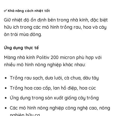
✅
Khả năng cách nhiệt tốt
Giữ nhiệt độ ổn định bên trong nhà kính, đặc biệt
hữu ích trong các mô hình trồng rau, hoa và cây
ăn trái mùa đông.
Ứng dụng thực tế
Màng nhà kính Politiv 200 micron phù hợp với
nhiều mô hình nông nghiệp khác nhau:
Trồng rau sạch, dưa lưới, cà chua, dâu tây
Trồng hoa cao cấp, lan hồ điệp, hoa cúc
Ứng dụng trong sản xuất giống cây trồng
Các mô hình nông nghiệp công nghệ cao, nông
nghiệp hữu cơ