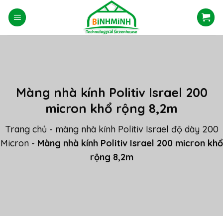
Skip
to
content
Màng nhà kính Politiv Israel 200
micron khổ rộng 8,2m
Trang chủ
-
màng nhà kính Politiv Israel độ dày 200
Micron
-
Màng nhà kính Politiv Israel 200 micron khổ
rộng 8,2m