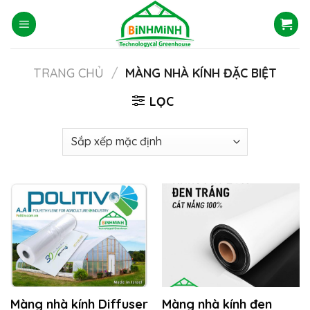
Skip
to
content
TRANG CHỦ
/
MÀNG NHÀ KÍNH ĐẶC BIỆT
LỌC
Màng nhà kính Diffuser
Màng nhà kính đen