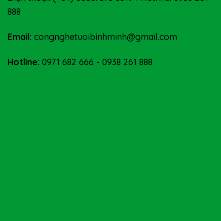
888
Email:
congnghetuoibinhminh@gmail.com
Hotline:
0971 682 666
-
0938 261 888