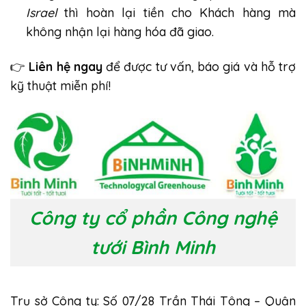
Israel
thì hoàn lại tiền cho Khách hàng mà
không nhận lại hàng hóa đã giao.
👉
Liên hệ ngay
để được tư vấn, báo giá và hỗ trợ
kỹ thuật miễn phí!
Công ty cổ phần Công nghệ
tưới Bình Minh
Trụ sở Công ty: Số 07/28 Trần Thái Tông – Quận