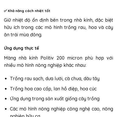
✅
Khả năng cách nhiệt tốt
Giữ nhiệt độ ổn định bên trong nhà kính, đặc biệt
hữu ích trong các mô hình trồng rau, hoa và cây
ăn trái mùa đông.
Ứng dụng thực tế
Màng nhà kính Politiv 200 micron phù hợp với
nhiều mô hình nông nghiệp khác nhau:
Trồng rau sạch, dưa lưới, cà chua, dâu tây
Trồng hoa cao cấp, lan hồ điệp, hoa cúc
Ứng dụng trong sản xuất giống cây trồng
Các mô hình nông nghiệp công nghệ cao, nông
nghiệp hữu cơ