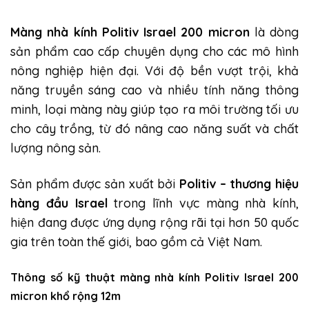
Màng nhà kính Politiv Israel 200 micron
là dòng
sản phẩm cao cấp chuyên dụng cho các mô hình
nông nghiệp hiện đại. Với độ bền vượt trội, khả
năng truyền sáng cao và nhiều tính năng thông
minh, loại màng này giúp tạo ra môi trường tối ưu
cho cây trồng, từ đó nâng cao năng suất và chất
lượng nông sản.
Sản phẩm được sản xuất bởi
Politiv – thương hiệu
hàng đầu Israel
trong lĩnh vực màng nhà kính,
hiện đang được ứng dụng rộng rãi tại hơn 50 quốc
gia trên toàn thế giới, bao gồm cả Việt Nam.
Thông số kỹ thuật màng
nhà kính Politiv Israel 200
micron
khổ rộng 12m