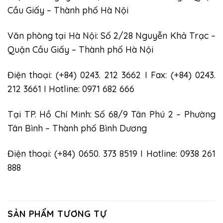
Cầu Giấy – Thành phố Hà Nội
Văn phòng tại Hà Nội: Số 2/28 Nguyễn Khả Trạc –
Quận Cầu Giấy – Thành phố Hà Nội
Điện thoại: (+84) 0243. 212 3662 I Fax: (+84) 0243.
212 3661 I Hotline: 0971 682 666
Tại TP. Hồ Chí Minh: Số 68/9 Tân Phú 2 – Phường
Tân Bình – Thành phố Bình Dương
Điện thoại: (+84) 0650. 373 8519 I Hotline: 0938 261
888
SẢN PHẨM TƯƠNG TỰ