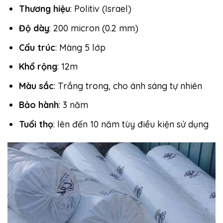
Thương hiệu
: Politiv (Israel)
Độ dày
: 200 micron (0.2 mm)
Cấu trúc
: Màng 5 lớp
Khổ rộng
: 12m
Màu sắc
: Trắng trong, cho ánh sáng tự nhiên
Bảo hành
: 3 năm
Tuổi thọ
: lên đến 10 năm tùy điều kiện sử dụng