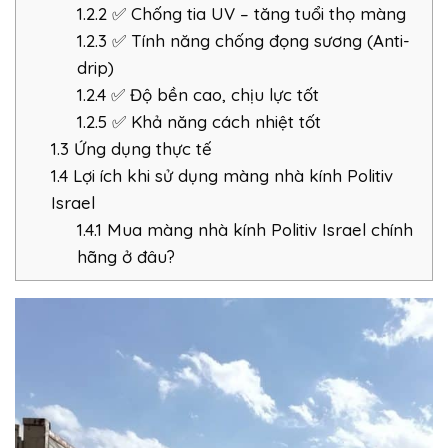
1.2.2
✅ Chống tia UV – tăng tuổi thọ màng
1.2.3
✅ Tính năng chống đọng sương (Anti-
drip)
1.2.4
✅ Độ bền cao, chịu lực tốt
1.2.5
✅ Khả năng cách nhiệt tốt
1.3
Ứng dụng thực tế
1.4
Lợi ích khi sử dụng màng nhà kính Politiv
Israel
1.4.1
Mua màng nhà kính Politiv Israel chính
hãng ở đâu?