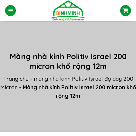
Skip
to
content
Màng nhà kính Politiv Israel 200
micron khổ rộng 12m
Trang chủ
-
màng nhà kính Politiv Israel độ dày 200
Micron
-
Màng nhà kính Politiv Israel 200 micron khổ
rộng 12m