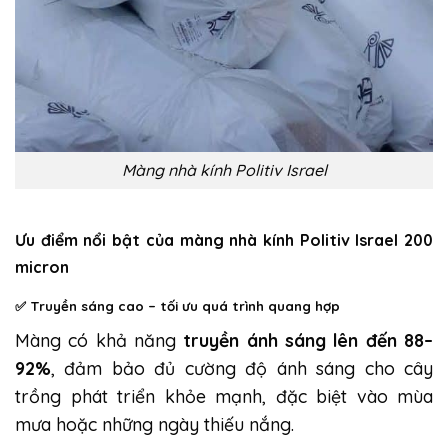
Màng nhà kính Politiv Israel
Ưu điểm nổi bật của màng nhà kính Politiv Israel 200
micron
✅
Truyền sáng cao – tối ưu quá trình quang hợp
Màng có khả năng
truyền ánh sáng lên đến 88–
92%
, đảm bảo đủ cường độ ánh sáng cho cây
trồng phát triển khỏe mạnh, đặc biệt vào mùa
mưa hoặc những ngày thiếu nắng.