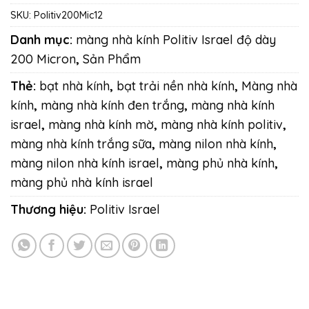
SKU:
Politiv200Mic12
Danh mục:
màng nhà kính Politiv Israel độ dày
200 Micron
,
Sản Phẩm
Thẻ:
bạt nhà kính
,
bạt trải nền nhà kính
,
Màng nhà
kính
,
màng nhà kính đen trắng
,
màng nhà kính
israel
,
màng nhà kính mờ
,
màng nhà kính politiv
,
màng nhà kính trắng sữa
,
màng nilon nhà kính
,
màng nilon nhà kính israel
,
màng phủ nhà kính
,
màng phủ nhà kính israel
Thương hiệu:
Politiv Israel