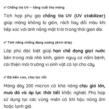
✅
Chống tia UV – tăng tuổi thọ màng
Tích hợp phụ gia
chống tia UV (UV stabilizer)
giúp màng không bị giòn, rách hay đổi màu khi
tiếp xúc với ánh nắng mặt trời trong thời gian dài.
✅
Tính năng chống đọng sương (Anti-drip)
Lớp phủ đặc biệt giúp
hạn chế đọng giọt nước
bên trong mái nhà kính, giảm nguy cơ nấm bệnh,
cải thiện môi trường vi sinh vật có lợi cho cây.
✅
Độ bền cao, chịu lực tốt
Màng dày 200 micron có khả năng
chịu gió lớn,
mưa đá và áp lực thời tiết
khắc nghiệt. Phù hợp
sử dụng tại các vùng miền có khí hậu nóng ẩm
hoặc lạnh giá.