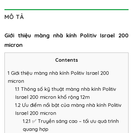
MÔ TẢ
Giới thiệu màng nhà kính Politiv Israel 200
micron
Contents
1
Giới thiệu màng nhà kính Politiv Israel 200
micron
1.1
Thông số kỹ thuật màng nhà kính Politiv
Israel 200 micron khổ rộng 12m
1.2
Ưu điểm nổi bật của màng nhà kính Politiv
Israel 200 micron
1.2.1
✅ Truyền sáng cao – tối ưu quá trình
quang hợp